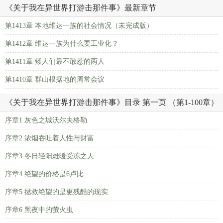
《关于我在异世界打游击那件事》最新章节
第1413章 本地维达一族的社会情况（未完成版）
第1412章 维达一族为什么要工业化？
第1411章 矮人们最不敢惹的两人
第1410章 群山根据地的周常会议
《关于我在异世界打游击那件事》目录 第一页 （第1-100章）
序章1 灰色之城沃尔夫格勒
序章2 浓烟吞吐着人性与财富
序章3 冬日轻阳难暖受冻之人
序章4 绝望的价格是6卢比
序章5 拯救绝望的是更残酷的现实
序章6 黑夜中的萤火虫