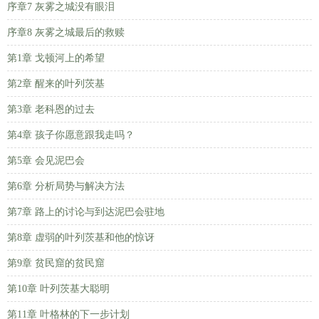
序章7 灰雾之城没有眼泪
序章8 灰雾之城最后的救赎
第1章 戈顿河上的希望
第2章 醒来的叶列茨基
第3章 老科恩的过去
第4章 孩子你愿意跟我走吗？
第5章 会见泥巴会
第6章 分析局势与解决方法
第7章 路上的讨论与到达泥巴会驻地
第8章 虚弱的叶列茨基和他的惊讶
第9章 贫民窟的贫民窟
第10章 叶列茨基大聪明
第11章 叶格林的下一步计划