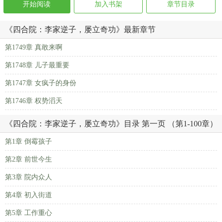
开始阅读
加入书架
章节目录
《四合院：李家逆子，屡立奇功》最新章节
第1749章 真敢来啊
第1748章 儿子最重要
第1747章 女疯子的身份
第1746章 权势滔天
《四合院：李家逆子，屡立奇功》目录 第一页 （第1-100章）
第1章 倒霉孩子
第2章 前世今生
第3章 院内众人
第4章 初入街道
第5章 工作重心